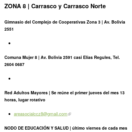
ZONA 8 | Carrasco y Carrasco Norte
Gimnasio del Complejo de Cooperativas Zona 3 | Av. Bolivia
2551
Comuna Mujer 8 | Av. Bolivia 2591 casi Elías Regules, Tel.
2604 0687
Red Adultos Mayores |
Se reúne el
primer jueves
del mes 13
horas, lugar rotativo
areasocialccz8@gmail.com
NODO DE EDUCACIÓN Y SALUD | último
viernes
de cada mes