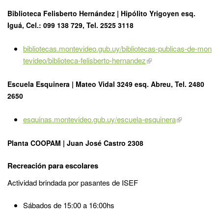
Biblioteca Felisberto Hernández | Hipólito Yrigoyen esq.
Iguá, Cel.: 099 138 729, Tel. 2525 3118
bibliotecas.montevideo.gub.uy/bibliotecas-publicas-de-mon
tevideo/biblioteca-felisberto-hernandez
Escuela Esquinera | Mateo Vidal 3249 esq. Abreu, Tel. 2480
2650
esquinas.montevideo.gub.uy/escuela-esquinera
Planta COOPAM | Juan José Castro 2308
Recreación para escolares
Actividad brindada por pasantes de ISEF
Sábados de 15:00 a 16:00hs