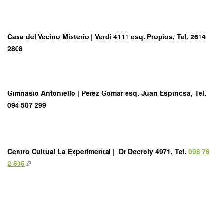
Casa del Vecino Misterio
| Verdi 4111 esq. Propios, Tel. 2614
2808
Gimnasio Antoniello
| Perez Gomar esq. Juan Espinosa, Tel.
094 507 299
Centro Cultual La Experimental |
Dr Decroly 4971, Tel.
098 76
2 595