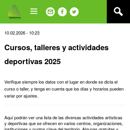
Jump
to
navigation
Back
10.02.2026 - 10:23
to
Cursos, talleres y actividades
top
deportivas 2025
Verifique siempre los datos con el lugar en donde se dicta el
curso o taller, y tenga en cuenta que los días y horarios pueden
variar por ajustes.
Aquí podrán ver una lista de las diversas actividades artísticas
y deportivas que se ofrecen en varios centros, organizaciones,
instituciones y puntos clave del territorio. Algunas gratuitas y