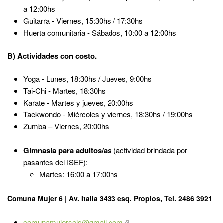
a 12:00hs
Guitarra - Viernes, 15:30hs / 17:30hs
Huerta comunitaria - Sábados, 10:00 a 12:00hs
B) Actividades con costo.
Yoga - Lunes, 18:30hs / Jueves, 9:00hs
Tai-Chi - Martes, 18:30hs
Karate - Martes y jueves, 20:00hs
Taekwondo - Miércoles y viernes, 18:30hs / 19:00hs
Zumba – Viernes, 20:00hs
Gimnasia para adultos/as
(actividad brindada por
pasantes del ISEF):
Martes: 16:00 a 17:00hs
Comuna Mujer 6 | Av. Italia 3433 esq. Propios, Tel. 2486 3921
comunamujerseis@gmail.com