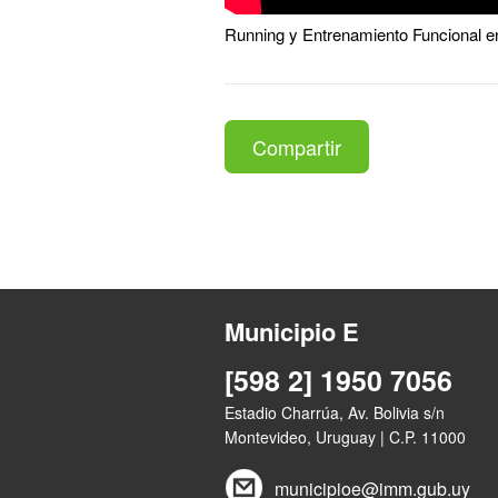
Running y Entrenamiento Funcional e
Compartir
Municipio E
[598 2] 1950 7056
Estadio Charrúa, Av. Bolivia s/n
Montevideo, Uruguay | C.P. 11000
municipioe@imm.gub.uy