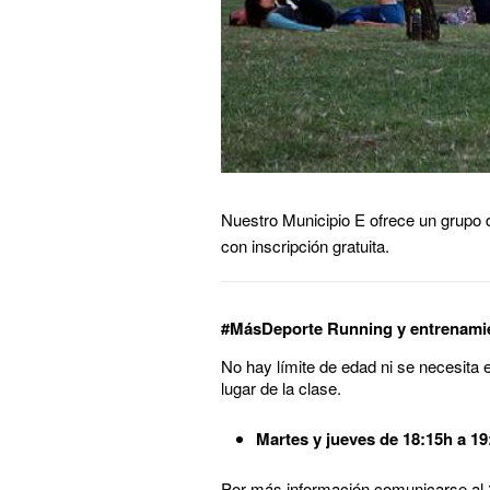
Nuestro Municipio E ofrece un grupo d
con inscripción gratuita.
#MásDeporte Running y entrenamien
No hay límite de edad ni se necesita e
lugar de la clase.
Martes y jueves de 18:15h a 1
Por más información comunicarse al