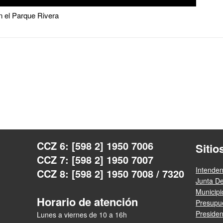
n el Parque Rivera
CCZ 6: [598 2] 1950 7006
Sitio
CCZ 7: [598 2] 1950 7007
Intende
CCZ 8: [598 2] 1950 7008 / 7320
Junta D
Municip
Horario de atención
Presupue
Presiden
Lunes a viernes de 10 a 16h