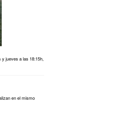
 y jueves a las 18:15h,
ealizan en el mismo
.