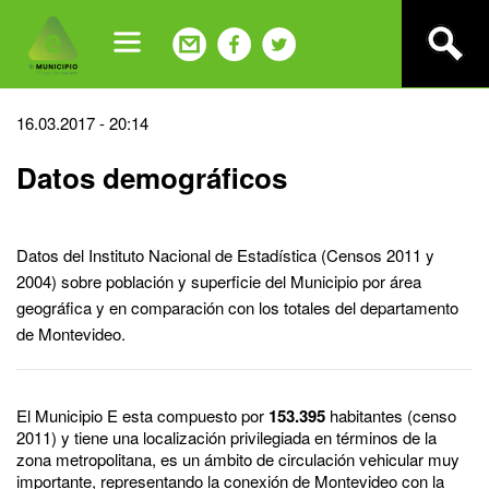
Jump
to
navigation
Back
16.03.2017 - 20:14
to
Datos demográficos
top
Datos del Instituto Nacional de Estadística (Censos 2011 y
2004) sobre población y superficie del Municipio por área
geográfica y en comparación con los totales del departamento
de Montevideo.
El Municipio E esta compuesto por
153.395
habitantes (censo
2011) y tiene una localización privilegiada en términos de la
zona metropolitana, es un ámbito de circulación vehicular muy
importante, representando la conexión de Montevideo con la