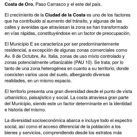
Costa de Oro
, Paso Carrasco y el este del país.
El crecimiento de la
Ciudad de la Costa
es uno de los factores
que ha contribuido al aumento del tránsito, y algunas de las
calles y avenidas que atraviesan la zona se han transformado
en vías rápidas, constituyéndose en un factor de preocupación.
El Municipio E se caracteriza por ser predominantemente
residencial, a excepción de algunas zonas comerciales como
Av. 8 de Octubre, Av. Italia, zonas de uso mixto controlado y
zonas potencialmente urbanizable (PAU 10). Se trata, por lo
tanto de una zona heterogénea en cuanto a su territorio, donde
coexisten varios usos del suelo, albergando diversas
realidades, en un mismo espacio.
El territorio presenta una gran diversidad desde el punto de vista
urbanístico, paisajístico y social. La costa atraviesa gran parte
del Municipio, siendo este un factor determinante en la identidad
e historia del mismo.
La diversidad socioeconómica abarca e incluye todo el espectro
social, así como el acceso diferencial de la población a los
bienes y servicios, comprendiendo desde los estratos más