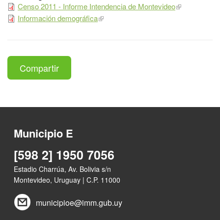
Censo 2011 - Informe Intendencia de Montevideo
Información demográfica
Compartir
Municipio E
[598 2] 1950 7056
Estadio Charrúa, Av. Bolivia s/n
Montevideo, Uruguay | C.P. 11000
municipioe@imm.gub.uy