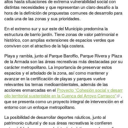
altos hasta situaciones de extrema vulnerabilidad social con
distintas necesidades y que representan un claro desafío a la
hora de la definición de propuestas comunes de desarrollo para
cada una de las zonas y sus prioridades.
En el extremo sur y sur este del Municipio predomina la
estructura de barrio jardín. Tiene zonas de valor patrimonial e
histórico, con amplias extensiones de espacios verdes que
conviven con el atractivo de la faja costera.
Playa y rambla, junto al Parque Baroffio, Parque Rivera y Plaza
de la Armada son las áreas recreativas más destacadas por su
carácter metropolitano. La importancia de preservar estos
espacios y el arbolado de la zona, así como mantener y
avanzar en la certificación de playas y parques vuelve
relevantes los temas medioambientales, además de las
acciones enmarcadas en el
Proyecto “Cohesión social y desarr
ollo territorial sustentable en la Cuenca del Arroyo Carrasco”
,
que se presenta como un proyecto integral de intervención en el
entorno con un enfoque metropolitano.
La posibilidad de desarrollar deportes náuticos, junto al
patrimonio cultural y de sus áreas recreativas le confieren