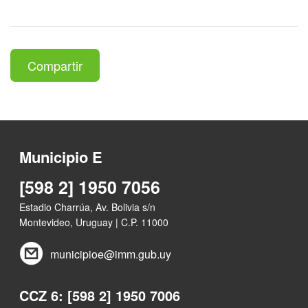
Compartir
Municipio E
[598 2] 1950 7056
Estadio Charrúa, Av. Bolivia s/n
Montevideo, Uruguay | C.P. 11000
municipioe@imm.gub.uy
CCZ 6: [598 2] 1950 7006