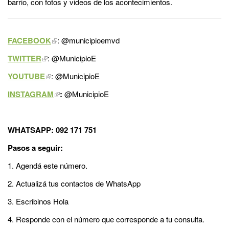
barrio, con fotos y videos de los acontecimientos.
FACEBOOK
: @municipioemvd
TWITTER
: @MunicipioE
YOUTUBE
: @MunicipioE
INSTAGRAM
:
@MunicipioE
WHATSAPP: 092 171 751
Pasos a seguir:
1. Agendá este número.
2. Actualizá tus contactos de WhatsApp
3. Escribinos Hola
4. Responde con el número que corresponde a tu consulta.