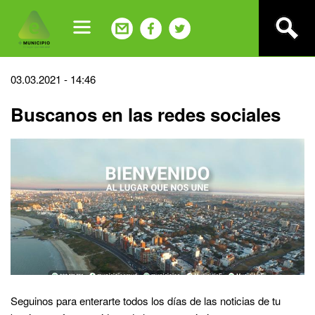
Jump
to
navigation
Back
03.03.2021 - 14:46
to
Buscanos en las redes sociales
top
Seguinos para enterarte todos los días de las noticias de tu