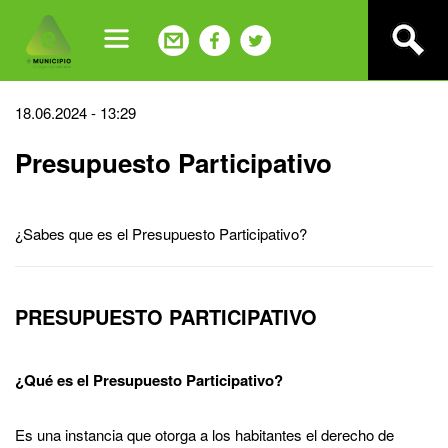
Jump
to
navigation
Back
18.06.2024 - 13:29
to
Presupuesto Participativo
top
¿Sabes que es el Presupuesto Participativo?
PRESUPUESTO PARTICIPATIVO
¿Qué es el Presupuesto Participativo?
Es una instancia que otorga a los habitantes el derecho de