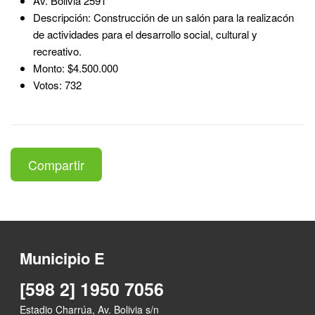
Av. Bolivia 2591
Descripción: Construcción de un salón para la realizacón
de actividades para el desarrollo social, cultural y
recreativo.
Monto: $4.500.000
Votos: 732
Compartir
Municipio E
[598 2] 1950 7056
Estadio Charrúa, Av. Bolivia s/n