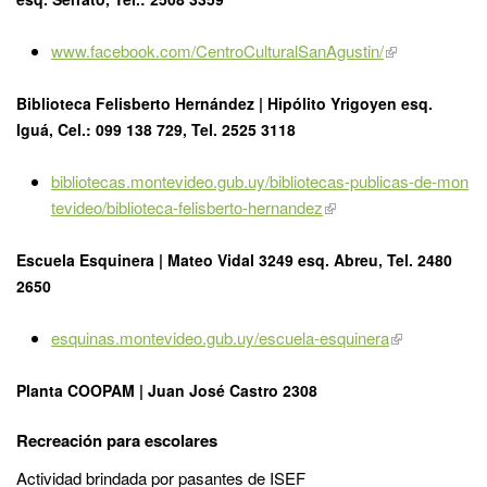
www.facebook.com/CentroCulturalSanAgustin/
Biblioteca Felisberto Hernández | Hipólito Yrigoyen esq.
Iguá, Cel.: 099 138 729, Tel. 2525 3118
bibliotecas.montevideo.gub.uy/bibliotecas-publicas-de-mon
tevideo/biblioteca-felisberto-hernandez
Escuela Esquinera | Mateo Vidal 3249 esq. Abreu, Tel. 2480
2650
esquinas.montevideo.gub.uy/escuela-esquinera
Planta COOPAM | Juan José Castro 2308
Recreación para escolares
Actividad brindada por pasantes de ISEF