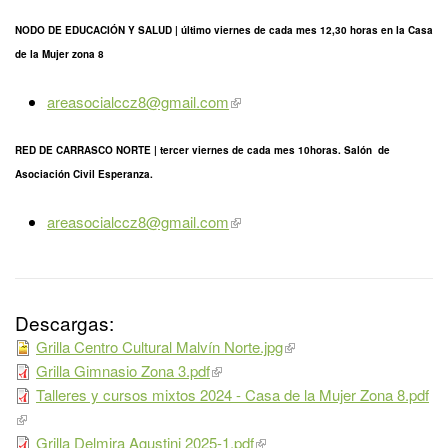
NODO DE EDUCACIÓN Y SALUD | último
viernes
de cada mes 12,30 horas en la Casa
de la Mujer zona 8
areasocialccz8@gmail.com
RED DE CARRASCO NORTE | tercer
viernes
de cada mes 10horas. Salón de
Asociación Civil Esperanza.
areasocialccz8@gmail.com
Descargas:
Grilla Centro Cultural Malvín Norte.jpg
Grilla Gimnasio Zona 3.pdf
Talleres y cursos mixtos 2024 - Casa de la Mujer Zona 8.pdf
Grilla Delmira Agustini 2025-1.pdf