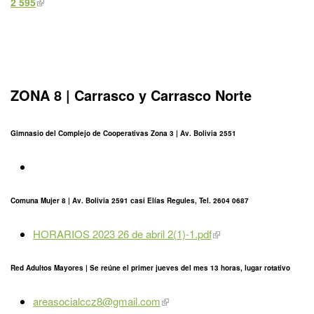
2 595
ZONA 8 | Carrasco y Carrasco Norte
Gimnasio del Complejo de Cooperativas Zona 3 | Av. Bolivia 2551
Comuna Mujer 8 | Av. Bolivia 2591 casi Elías Regules, Tel. 2604 0687
HORARIOS 2023 26 de abril 2(1)-1.pdf
Red Adultos Mayores |
Se reúne el
primer jueves
del mes 13 horas, lugar rotativo
areasocialccz8@gmail.com