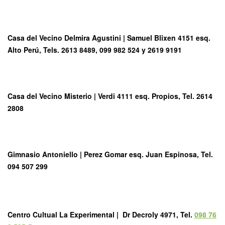
Casa del Vecino Delmira Agustini
| Samuel Blixen 4151 esq.
Alto Perú, Tels. 2613 8489, 099 982 524 y 2619 9191
Casa del Vecino Misterio
| Verdi 4111 esq. Propios, Tel. 2614
2808
Gimnasio Antoniello
| Perez Gomar esq. Juan Espinosa, Tel.
094 507 299
Centro Cultual La Experimental |
Dr Decroly 4971, Tel.
098 76