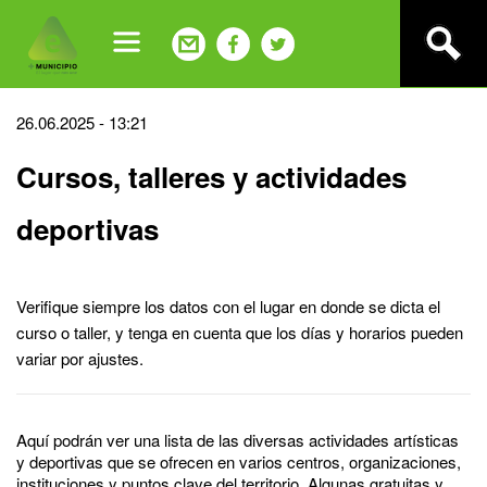
Jump
to
navigation
Back
26.06.2025 - 13:21
to
Cursos, talleres y actividades
top
deportivas
Verifique siempre los datos con el lugar en donde se dicta el
curso o taller, y tenga en cuenta que los días y horarios pueden
variar por ajustes.
Aquí podrán ver una lista de las diversas actividades artísticas
y deportivas que se ofrecen en varios centros, organizaciones,
instituciones y puntos clave del territorio. Algunas gratuitas y