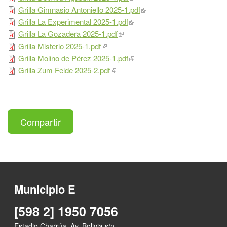
Grilla Gimnasio Antoniello 2025-1.pdf
Grilla La Experimental 2025-1.pdf
Grilla La Gozadera 2025-1.pdf
Grilla Misterio 2025-1.pdf
Grilla Molino de Pérez 2025-1.pdf
Grilla Zum Felde 2025-2.pdf
Compartir
Municipio E
[598 2] 1950 7056
Estadio Charrúa, Av. Bolivia s/n