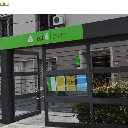
nción