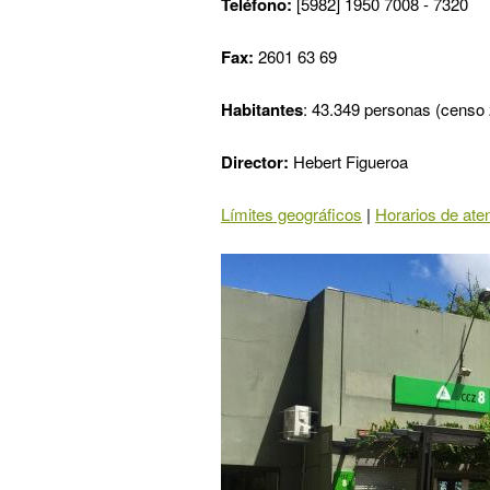
Teléfono:
[5982] 1950 7008 - 7320
Fax:
2601 63 69
Habitantes
: 43.349 personas (censo
Director:
Hebert Figueroa
Límites geográficos
|
Horarios de ate