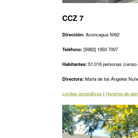
CCZ 7
Dirección:
Aconcagua 5062
Teléfono:
[5982] 1950 7007
Habitantes:
51.016 personas (censo
Directora:
Maria de los Ángeles Nuñ
Límites geográficos
|
Horarios de ate