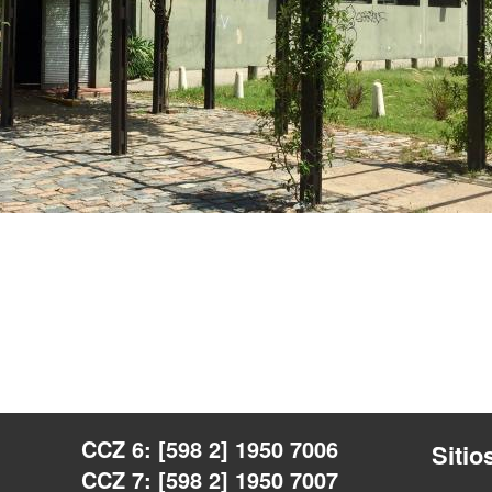
CCZ 6: [598 2] 1950 7006
Sitio
CCZ 7: [598 2] 1950 7007