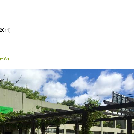
 2011)
nción