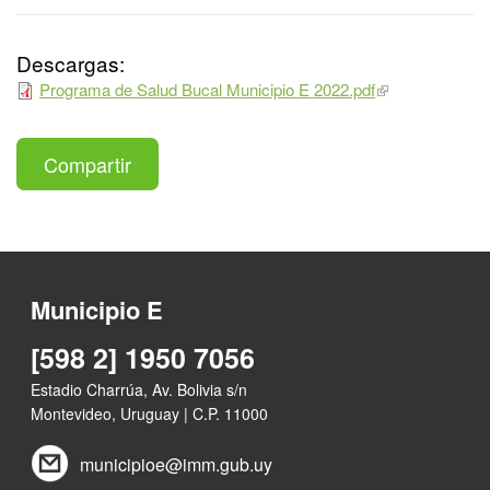
Descargas:
Programa de Salud Bucal Municipio E 2022.pdf
Compartir
Municipio E
[598 2] 1950 7056
Estadio Charrúa, Av. Bolivia s/n
Montevideo, Uruguay | C.P. 11000
municipioe@imm.gub.uy