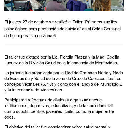
El jueves 27 de octubre se realizó el Taller “Primeros auxilios
psicológicos para prevención de suicidio” en el Salón Comunal
de la cooperativa de Zona 6.
El taller fue dictado por la Lic. Fiorella Piazza y la Mag. Cecilia
Luquez de la División Salud de la Intendencia de Montevideo.
La jornada fue organizada por la Red de Carrasco Norte y Nodo
de Educación y Salud de la zona de Cruz de Carrasco, los tres
concejos vecinales (6,7,8) y contó con el apoyo del Municipio E
y la Intendencia de Montevideo.
Participaron referentes de distintas organizaciones e
instituciones; deportivas, educativas, y de la sociedad civil
como scouts, centros juveniles, caifs, comuna mujer, entre
otros.
El objetivo del taller fue concientizar sobre salud mental y