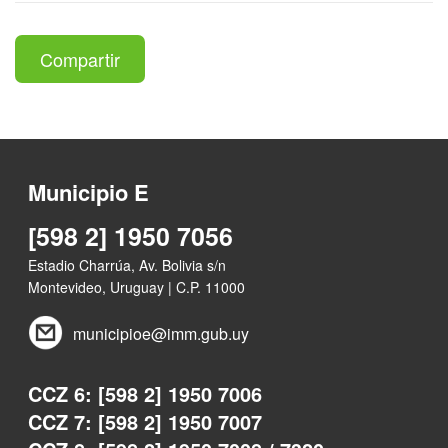
Compartir
Municipio E
[598 2] 1950 7056
Estadio Charrúa, Av. Bolivia s/n
Montevideo, Uruguay | C.P. 11000
municipioe@imm.gub.uy
CCZ 6: [598 2] 1950 7006
CCZ 7: [598 2] 1950 7007