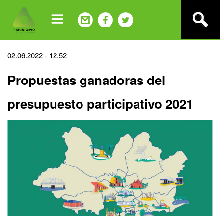
Jump
to
navigation
Back
02.06.2022 - 12:52
to
Propuestas ganadoras del
top
presupuesto participativo 2021