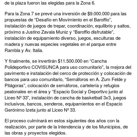
de la plaza fueron las elegidas para la Zona 6.
Para la Zona 7 se prevé una inversión de $9.000.000 para las
propuestas de “Desafío en Movimiento en el Baroffio”,
instalación de juegos de trepar, coordinación, equilibrio y saltos,
próximo a Justino Zavala Muniz y “Baroffio disfrutable”,
instalación de equipamiento diverso, juegos, esculturas de
madera y nuevas especies vegetales en el parque entre
Rambla y Av. Italia.
Y finalmente, se invertirán $11.500.000 en “Cancha
Polideportivo COVISUNCA para uso comunitario”, la mejora del
pavimento e instalación del cerco de protección y colocación de
bancos para uso comunitario, “Semáforos en A. Zum Felde y
Pitágoras”, colocación de semáforos, cartelería y refugios
peatonales en el área y “Espacio Social y Deportivo junto al
Liceo Nº 33”, instalación de cancha de basketball 3x3, juegos
inclusivos, bancos, senderos, equipamientos en el Espacio
Gerónimo Izeta junto al Liceo Nº 33.
El proceso culminará en estos siguientes dos años con la
realización, por parte de la Intendencia y de los Municipios, de
las obras y proyectos elegidos.