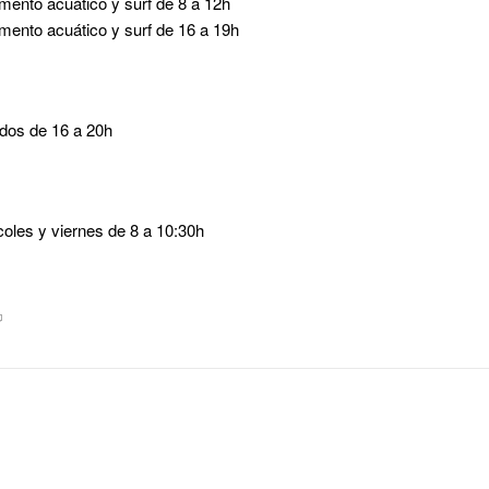
mento acuático y surf de 8 a 12h
mento acuático y surf de 16 a 19h
dos de 16 a 20h
oles y viernes de 8 a 10:30h