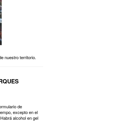
nuestro territorio.
ARQUES
ormulario de
tiempo, excepto en el
. Habrá alcohol en gel