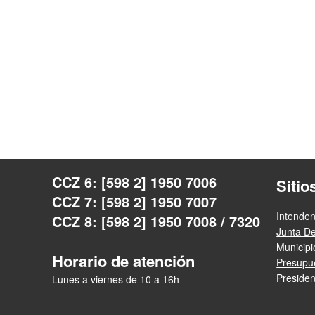
CCZ 6: [598 2] 1950 7006
Sitio
CCZ 7: [598 2] 1950 7007
Intende
CCZ 8: [598 2] 1950 7008 / 7320
Junta D
Municip
Horario de atención
Presupue
Presiden
Lunes a viernes de 10 a 16h