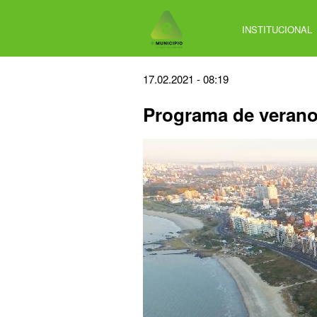
Jump
to
INSTITUCIONAL
navigation
Back
17.02.2021 - 08:19
to
Programa de verano
top