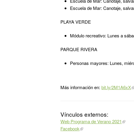
Escuela de Mar: Canotaje, salva
Escuela de Mar: Canotaje, salva
PLAYA VERDE
Módulo recreativo: Lunes a sába
PARQUE RIVERA
Personas mayores: Lunes, miérc
Más información en:
bit.ly/2M1A6xX
Vínculos externos:
Web Programa de Verano 2021
Facebook