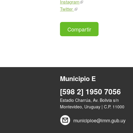
Instagram
Twitter
Compartir
Municipio E
[598 2] 1950 7056
Estadio Charrúa, Av. Bolivia s/n
Montevideo, Uruguay | C.P. 11000
municipioe@imm.gub.uy