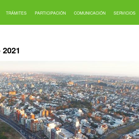
TRÁMITES
PARTICIPACIÓN
COMUNICACIÓN
SERVICIOS
 2021