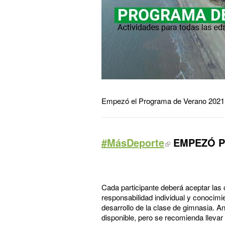
Empezó el Programa de Verano 2021 en
#MásDeporte
EMPEZÓ P
Cada participante deberá aceptar las 
responsabilidad individual y conocimie
desarrollo de la clase de gimnasia. An
disponible, pero se recomienda llevar