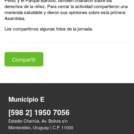
Pérez y el Parque Baroffio, también charlaron sobre los
derechos de la niñez. Para cerrar la actividad compartieron una
merienda saludable y dieron sus opiniones sobre esta primera
Asamblea.
Les compartimos algunas fotos de la jornada.
Compartir
Municipio E
[598 2] 1950 7056
Estadio Charrúa, Av. Bolivia s/n
Montevideo, Uruguay | C.P. 11000