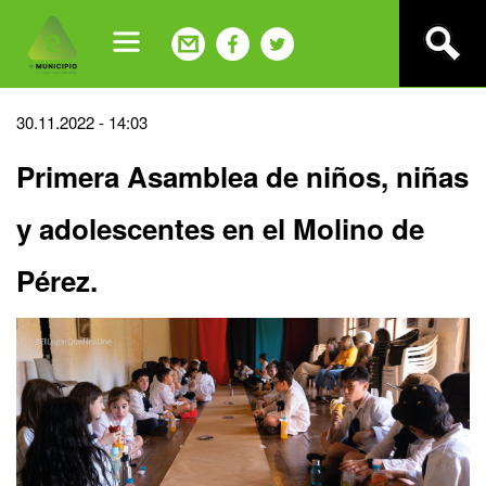
Jump
to
navigation
Back
30.11.2022 - 14:03
to
Primera Asamblea de niños, niñas
top
y adolescentes en el Molino de
Pérez.