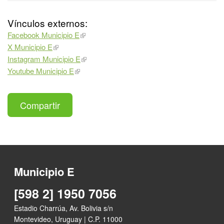
Vínculos externos:
Facebook Municipio E
X Municipio E
Instagram Municipio E
Youtube Municipio E
Compartir
Municipio E
[598 2] 1950 7056
Estadio Charrúa, Av. Bolivia s/n
Montevideo, Uruguay | C.P. 11000