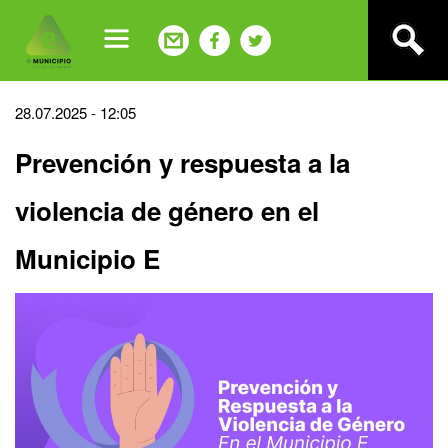
Jump
to
navigation
Back
28.07.2025 - 12:05
to
Prevención y respuesta a la
top
violencia de género en el
Municipio E