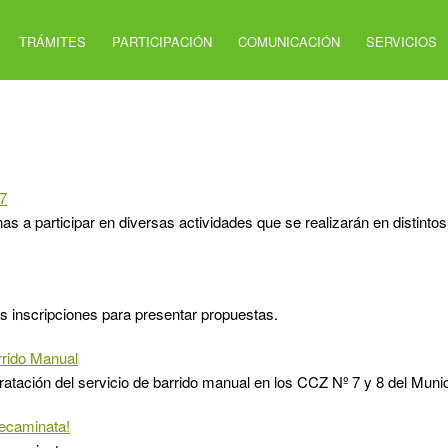
TRÁMITES
PARTICIPACIÓN
COMUNICACIÓN
SERVICIOS
 7
nas a participar en diversas actividades que se realizarán en distintos
s inscripciones para presentar propuestas.
rido Manual
tación del servicio de barrido manual en los CCZ Nº 7 y 8 del Munic
tecaminata!