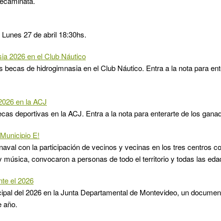
itecaminata.
 Lunes 27 de abril 18:30hs.
ia 2026 en el Club Náutico
as becas de hidrogimnasia en el Club Náutico. Entra a la nota para ent
2026 en la ACJ
ecas deportivas en la ACJ. Entra a la nota para enterarte de los gana
 Municipio E!
rnaval con la participación de vecinos y vecinas en los tres centros co
 y música, convocaron a personas de todo el territorio y todas las eda
nte el 2026
cipal del 2026 en la Junta Departamental de Montevideo, un documen
e año.