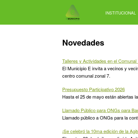
Jump
to
INSTITUCIONAL
navigation
Back
Novedades
to
top
Talleres y Actividades en el Comunal
El Municipio E invita a vecinos y veci
centro comunal zonal 7.
Presupuesto Participativo 2026
Hasta el 25 de mayo están abiertas la
Llamado Público para ONGs para Bar
Llamado público a ONGs para la contra
¡Se celebró la 10ma edición de la Agi