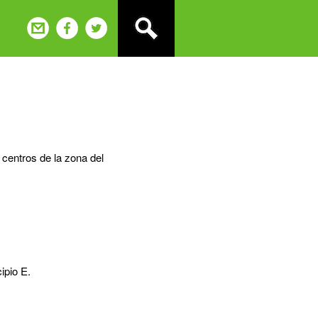
 centros de la zona del
ipio E.