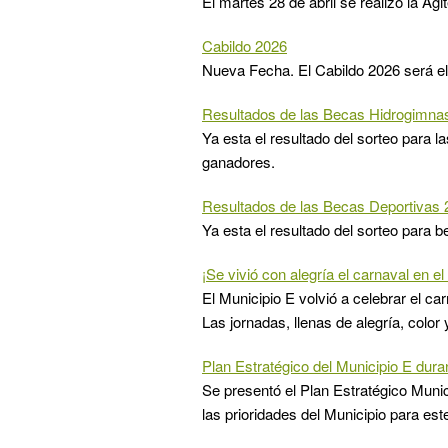
El martes 28 de abril se realizó la Ag
Cabildo 2026
Nueva Fecha. El Cabildo 2026 será el
Resultados de las Becas Hidrogimnas
Ya esta el resultado del sorteo para l
ganadores.
Resultados de las Becas Deportivas 
Ya esta el resultado del sorteo para b
¡Se vivió con alegría el carnaval en el
El Municipio E volvió a celebrar el ca
Las jornadas, llenas de alegría, color
Plan Estratégico del Municipio E dura
Se presentó el Plan Estratégico Muni
las prioridades del Municipio para est