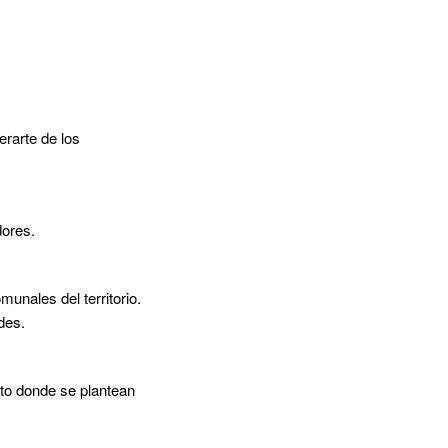
erarte de los
dores.
munales del territorio.
des.
to donde se plantean