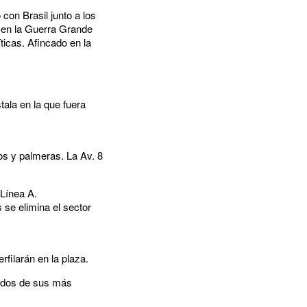
con Brasil junto a los
, en la Guerra Grande
ticas. Afincado en la
tala en la que fuera
os y palmeras. La Av. 8
 Línea A.
s se elimina el sector
ilarán en la plaza.
có dos de sus más