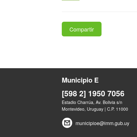
Compartir
Municipio E
[598 2] 1950 7056
Estadio Charrúa, Av. Bolivia s/n
Montevideo, Uruguay | C.P. 11000
municipioe@imm.gub.uy