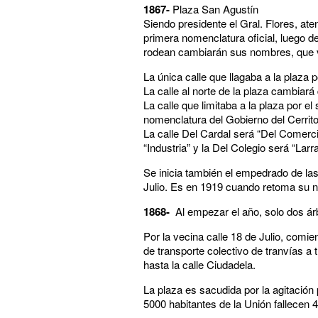
1867-
Plaza San Agustín
Siendo presidente el Gral. Flores, ate
primera nomenclatura oficial, luego de
rodean cambiarán sus nombres, que v
La única calle que llagaba a la plaza 
La calle al norte de la plaza cambiará 
La calle que limitaba a la plaza por e
nomenclatura del Gobierno del Cerrit
La calle Del Cardal será “Del Comer
“Industria” y la Del Colegio será “Larr
Se inicia también el empedrado de las
Julio. Es en 1919 cuando retoma su n
1868-
Al empezar el año, solo dos árbo
Por la vecina calle 18 de Julio, comien
de transporte colectivo de tranvías a
hasta la calle Ciudadela.
La plaza es sacudida por la agitación
5000 habitantes de la Unión fallecen 