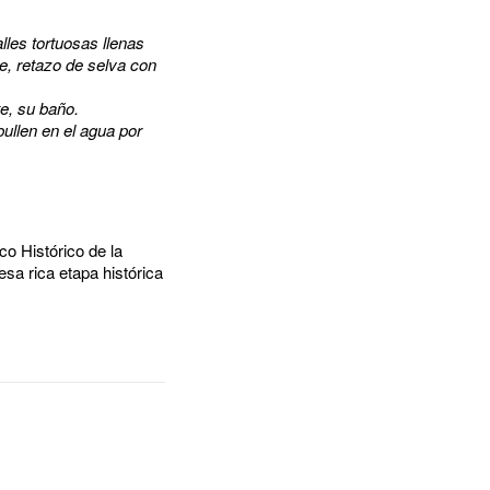
lles tortuosas llenas
re, retazo de selva con
te, su baño.
bullen en el agua por
o Histórico de la
esa rica etapa histórica