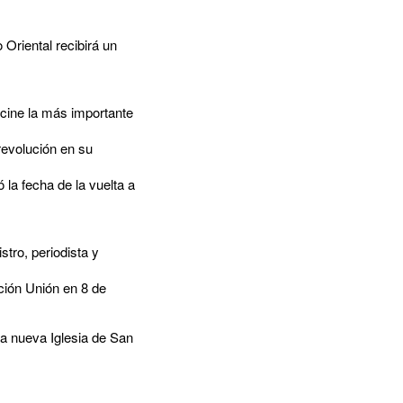
 Oriental recibirá un
acine la más importante
 revolución en su
 la fecha de la vuelta a
stro, periodista y
ación Unión en 8 de
la nueva Iglesia de San