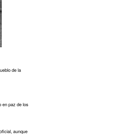
ueblo de la
o en paz de los
ficial, aunque