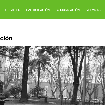
TRÁMITES
PARTICIPACIÓN
COMUNICACIÓN
SERVICIOS
ación