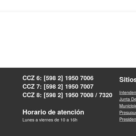
CCZ 6: [598 2] 1950 7006
Sitio
CCZ 7: [598 2] 1950 7007
Intende
CCZ 8: [598 2] 1950 7008 / 7320
Junta D
Municip
Horario de atención
Presupue
Presiden
Lunes a viernes de 10 a 16h