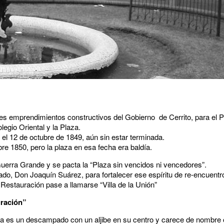
es emprendimientos constructivos del Gobierno de Cerrito, para el P
olegio Oriental y la Plaza.
 el 12 de octubre de 1849, aún sin estar terminada.
bre 1850, pero la plaza en esa fecha era baldía.
Guerra Grande y se pacta la “Plaza sin vencidos ni vencedores”.
cado, Don Joaquín Suárez, para fortalecer ese espíritu de re-encuentr
a Restauración pase a llamarse “Villa de la Unión”
uración”
za es un descampado con un aljibe en su centro y carece de nombre o