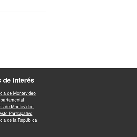
s de Interés
ncia de Montevideo
epartamental
ios de Montevideo
sto Participativo
cia de la República