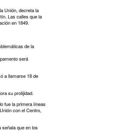
la Unión, decreta la
ín. Las calles que la
ación en 1849.
emblemáticas de la
ampamento será
só a llamarse 18 de
ra su prolijidad.
lo fue la primera líneas
 Unión con el Centro,
a señala que en los