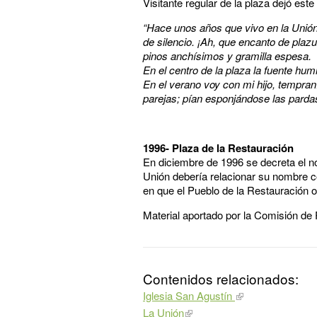
Visitante regular de la plaza dejó este 
“Hace unos años que vivo en la Unión.
de silencio. ¡Ah, que encanto de plaz
pinos anchísimos y gramilla espesa.
En el centro de la plaza la fuente hum
En el verano voy con mi hijo, tempraní
parejas; pían esponjándose las parda
1996- Plaza de la Restauración
En diciembre de 1996 se decreta el no
Unión debería relacionar su nombre con
en que el Pueblo de la Restauración or
Material aportado por la Comisión de 
Contenidos relacionados:
Iglesia San Agustín
La Unión