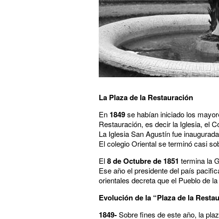
La Plaza de la Restauración
En
1849
se habían iniciado los mayor
Restauración, es decir la Iglesia, el C
La Iglesia San Agustín fue inaugurada
El colegio Oriental se terminó casi so
El
8 de Octubre de 1851
termina la 
Ese año el presidente del país pacifi
orientales decreta que el Pueblo de l
Evolución de la “Plaza de la Resta
1849-
Sobre fines de este año, la pla