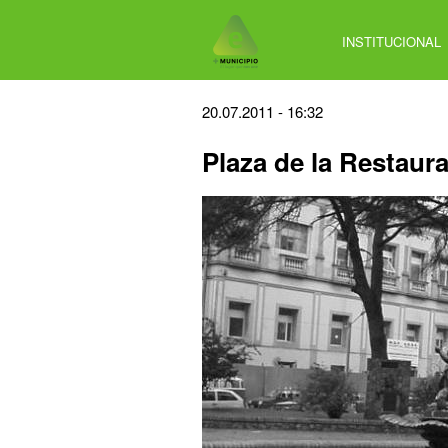
Jump
to
INSTITUCIONAL
navigation
Back
20.07.2011 - 16:32
to
Plaza de la Restaur
top