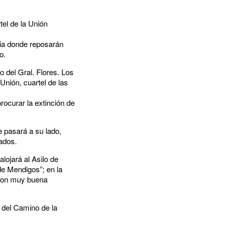
tel de la Unión
sia donde reposarán
o.
 del Gral. Flores. Los
 Unión, cuartel de las
ocurar la extinción de
e pasará a su lado,
ados.
alojará al Asilo de
de Mendigos”; en la
r con muy buena
n del Camino de la