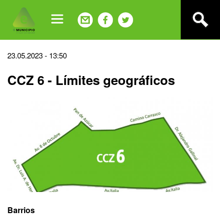
Jump
to
navigation
Back
23.05.2023 - 13:50
to
CCZ 6 - Límites geográficos
top
Barrios