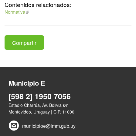
Contenidos relacionados:
Normativa
Compartir
Municipio E
[598 2] 1950 7056
Estadio Charrúa, Av. Bolivia s/n
Montevideo, Uruguay | C.P. 11000
municipioe@imm.gub.uy