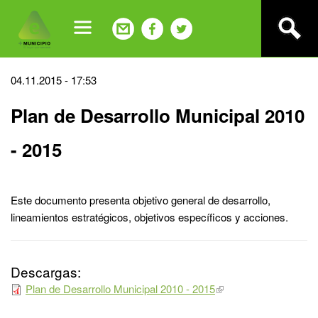
Jump
to
navigation
Back
04.11.2015 - 17:53
to
Plan de Desarrollo Municipal 2010
top
- 2015
Este documento presenta objetivo general de desarrollo,
lineamientos estratégicos, objetivos específicos y acciones.
Descargas:
Plan de Desarrollo Municipal 2010 - 2015