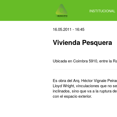
Jump
to
INSTITUCIONAL
navigation
Back
16.05.2011 - 16:45
to
Vivienda Pesquera
top
Ubicada en Coimbra 5910, entre la R
Es obra del Arq. Héctor Vignale Peira
Lloyd Wright, vinculaciones que no se
inclinados, sino que va a la ruptura d
con el espacio exterior.