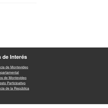
s de Interés
ncia de Montevideo
epartamental
ios de Montevideo
sto Participativo
cia de la República