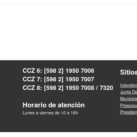
CCZ 6: [598 2] 1950 7006
Sitio
CCZ 7: [598 2] 1950 7007
Intende
CCZ 8: [598 2] 1950 7008 / 7320
Junta D
Municip
Horario de atención
Presupue
Presiden
Lunes a viernes de 10 a 16h