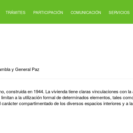
TRÁMITES
PARTICIPACIÓN
COMUNICACIÓN
SERVICIOS
ambla y General Paz
no, construida en 1944. La vivienda tiene claras vinculaciones con la 
 limitan a la utilización formal de determinados elementos, tales com
el carácter compartimentado de los diversos espacios interiores y a l