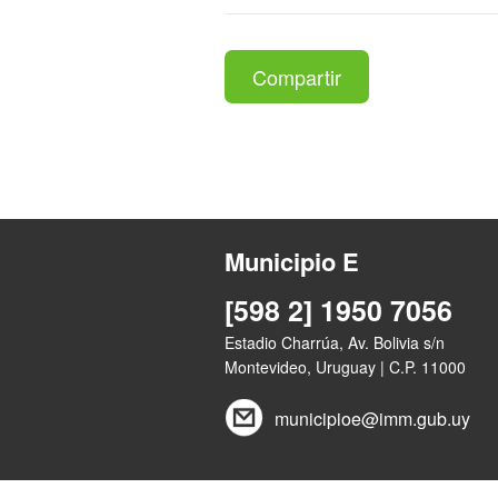
Compartir
Municipio E
[598 2] 1950 7056
Estadio Charrúa, Av. Bolivia s/n
Montevideo, Uruguay | C.P. 11000
municipioe@imm.gub.uy