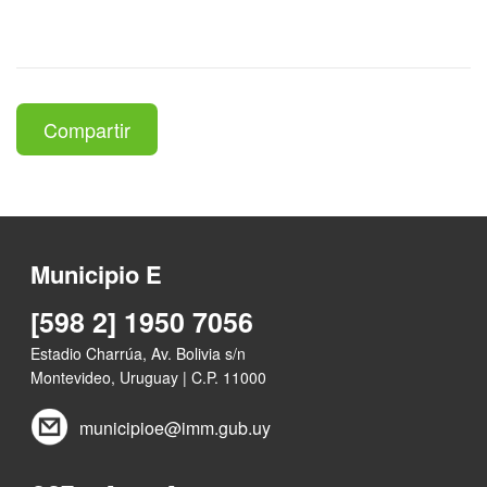
Compartir
Municipio E
[598 2] 1950 7056
Estadio Charrúa, Av. Bolivia s/n
Montevideo, Uruguay | C.P. 11000
municipioe@imm.gub.uy