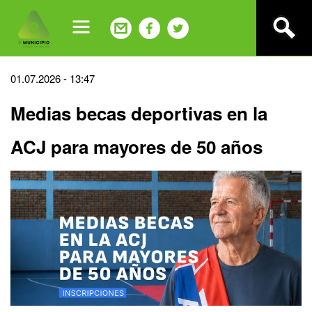
Jump
to
navigation
Back
01.07.2026 - 13:47
to
Medias becas deportivas en la
top
ACJ para mayores de 50 años