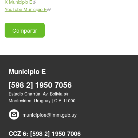
X Municipio E
YouTube Municipio E
Compartir
Municipio E
[598 2] 1950 7056
Estadio Charrúa, Av. Bolivia s/n
Montevideo, Uruguay | C.P. 11000
municipioe@imm.gub.uy
CCZ 6: [598 2] 1950 7006