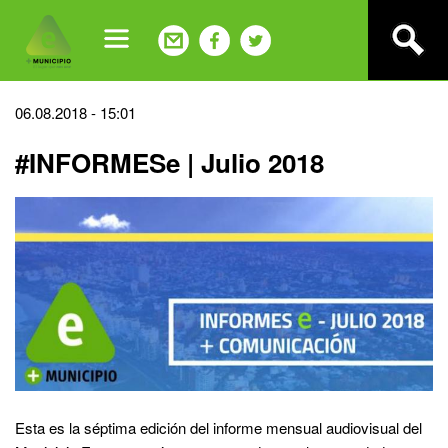
Jump
to
navigation
Back
06.08.2018 - 15:01
to
#INFORMESe | Julio 2018
top
Esta es la séptima edición del informe mensual audiovisual del