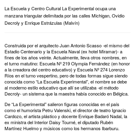
La Escuela y Centro Cultural La Experimental ocupa una
manzana triangular delimitada por las calles Michigan, Ovidio
Decroly y Enrique Estrázulas (Malvín)
Construida por el arquitecto Juan Antonio Scasso -el mismo del
Estadio Centenario y la Escuela Naval (ex hotel Miramar)- a
fines de los años veinte. Actualmente, lleva otros nombres, en
el turno matutino: Escuela Nº 219 Olympia Fernández (en honor
a la creadora del centro educativo) y Escuela Nº 274 Lorenzo
Ríos en el turno vespertino, pero de todas formas sigue siendo
conocida como “La Escuela Experimental”, el nombre se debe
al moderno estilo educativo que allí se utilizaba -el método
Decroly- un sistema que la maestra había conocido en Bélgica.
De “La Experimental” salieron figuras conocidas en el país
como el humorista Petru Valenski, el director de teatro Ignacio
Cardozo, el artista plástico y docente Enrique Badaró Nadal, la
ex ministra del Interior Daisy Tourné, el diputado Rubén
Martínez Huelmo y músicos como los hermanos Ibarburu.