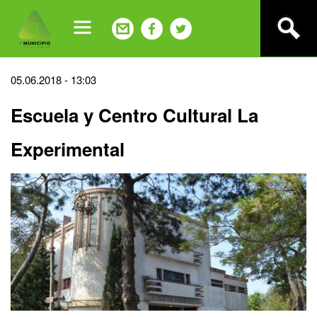
Jump
to
navigation
Back
05.06.2018 - 13:03
to
Escuela y Centro Cultural La
top
Experimental