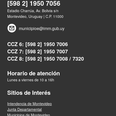
[598 2] 1950 7056
Estadio Charrúa, Av. Bolivia s/n
Montevideo, Uruguay | C.P. 11000
municipioe@imm.gub.uy
CCZ 6: [598 2] 1950 7006
CCZ 7: [598 2] 1950 7007
CCZ 8: [598 2] 1950 7008 / 7320
Horario de atención
Lunes a viernes de 10 a 16h
Sitios de Interés
Intendencia de Montevideo
Junta Departamental
Municipios de Montevideo