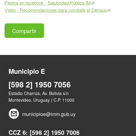
Página en facebook - Salubridad Pública IM
Video - Recomendaciones para combatir el Dengue
Compartir
Municipio E
[598 2] 1950 7056
Estadio Charrúa, Av. Bolivia s/n
Montevideo, Uruguay | C.P. 11000
municipioe@imm.gub.uy
CCZ 6: [598 2] 1950 7006