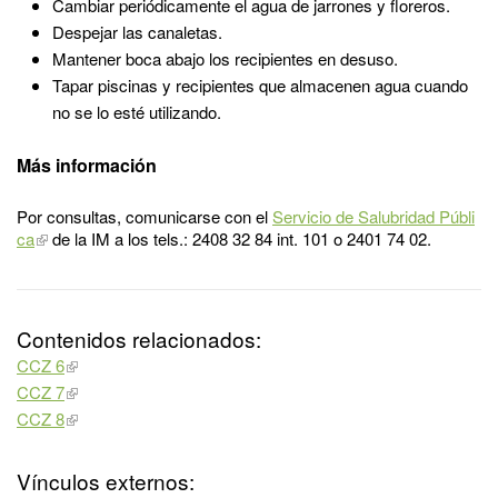
Cambiar periódicamente el agua de jarrones y floreros.
Despejar las canaletas.
Mantener boca abajo los recipientes en desuso.
Tapar piscinas y recipientes que almacenen agua cuando
no se lo esté utilizando.
Más información
Por consultas, comunicarse con el
Servicio de Salubridad Públi
ca
de la IM a los tels.: 2408 32 84 int. 101 o 2401 74 02.
Contenidos relacionados:
CCZ 6
CCZ 7
CCZ 8
Vínculos externos: