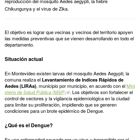
reproducción del mosquito Aedes aegypti, la fiebre
Chikungunya y el virus de Zika.
El objetivo es lograr que vecinas y vecinos del territorio apoyen
las medidas preventivas que se vienen desarrollando en todo el
departamento.
Situación actual
En Montevideo existen larvas del mosquito Aedes Aegypti; la
comuna realiza el
Levantamiento de Indices Rápidos de
Aedes (LIRAa)
, municipio por municipio, en acuerdo con el
Mini
sterio de Salud Pública (MSP)
. Los objetivos son fortalecer el
control de vectores y la vigilancia epidemiológica en la ciudad
para limitar su proliferación, impidiendo que se generen
condiciones para un brote epidémico de Dengue.
¿Qué es el Dengue?
Es una enfermedad causada por un virus y transmitida por el