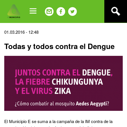
Jump
to
navigation
Back
01.03.2016 - 12:48
to
Todas y todos contra el Dengue
top
El Municipio E se suma a la campaña de la IM contra de la