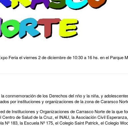
Expo Feria el viernes 2 de diciembre de 10:30 a 16 hs. en el Parque
de la conmemoración de los Derechos del nño y la niña, y adolescente
ados por instituciones y organizaciones de la zona de Cararsco Nort
 Red de Instituciones y Organizaciones de Carrasco Norte de la que f
el Centro de Salud de la Cruz, el INAU, la Asociación Civil Esperanza
 Nº 183, la Escuela Nº 175, el Colegio Saint Patrick, el Colegio Wo