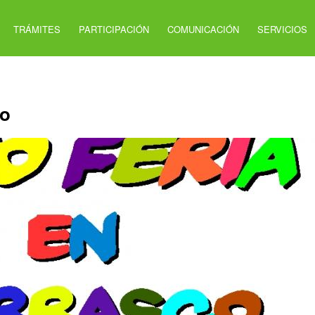
TRÁMITES
PARTICIPACIÓN
COMUNICACIÓN
SERVICIOS
jo