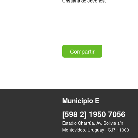
Cristiana de Jóvenes.
Compartir
Municipio E
[598 2] 1950 7056
Estadio Charrúa, Av. Bolivia s/n
Montevideo, Uruguay | C.P. 11000