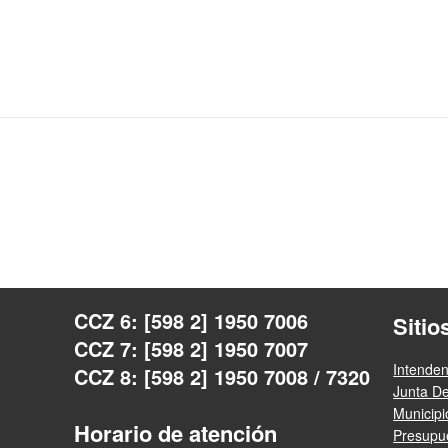
CCZ 6: [598 2] 1950 7006
Sitio
CCZ 7: [598 2] 1950 7007
Intende
CCZ 8: [598 2] 1950 7008 / 7320
Junta D
Municip
Horario de atención
Presupue