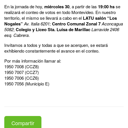
En la jornada de hoy,
miércoles 30
, a partir de las
19:00 hs
se
realizará el conteo de votos en todo Montevideo. En nuestro
territorio, el mismo se llevará a cabo en el
LATU salón “Los
Nogales”
Av. Italia 6201;
Centro Comunal Zonal 7
Aconcagua
5082
;
Colegio y Liceo Sta. Luisa de Marillac
Larravide 2406
esq. Cabrera
.
Invitamos a todos y todas a que se acerquen, se estará
exhibiendo constantemente el avance en el conteo.
Por más información llamar al:
1950 7008 (CCZ8)
1950 7007 (CCZ7)
1950 7006 (CCZ6)
1950 7056 (Municipio E)
Compartir