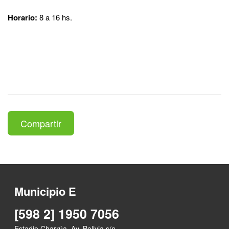
Horario:
8 a 16 hs.
Compartir
Municipio E
[598 2] 1950 7056
Estadio Charrúa, Av. Bolivia s/n