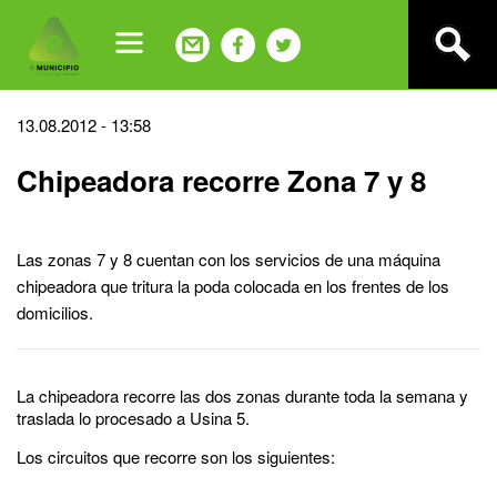
Jump
to
navigation
Back
13.08.2012 - 13:58
to
Chipeadora recorre Zona 7 y 8
top
Las zonas 7 y 8 cuentan con los servicios de una máquina
chipeadora que tritura la poda colocada en los frentes de los
domicilios.
La chipeadora recorre las dos zonas durante toda la semana y
traslada lo procesado a Usina 5.
Los circuitos que recorre son los siguientes: