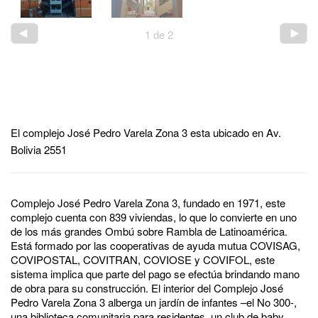
1
de
2
El complejo José Pedro Varela Zona 3 esta ubicado en Av.
Bolivia 2551
Complejo José Pedro Varela Zona 3, fundado en 1971, este
complejo cuenta con 839 viviendas, lo que lo convierte en uno
de los más grandes Ombú sobre Rambla de Latinoamérica.
Está formado por las cooperativas de ayuda mutua COVISAG,
COVIPOSTAL, COVITRAN, COVIOSE y COVIFOL, este
sistema implica que parte del pago se efectúa brindando mano
de obra para su construcción. El interior del Complejo José
Pedro Varela Zona 3 alberga un jardín de infantes –el No 300-,
una biblioteca comunitaria para residentes, un club de baby