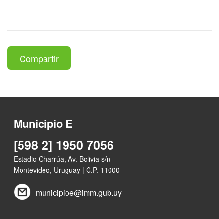
Compartir
Municipio E
[598 2] 1950 7056
Estadio Charrúa, Av. Bolivia s/n
Montevideo, Uruguay | C.P. 11000
municipioe@imm.gub.uy