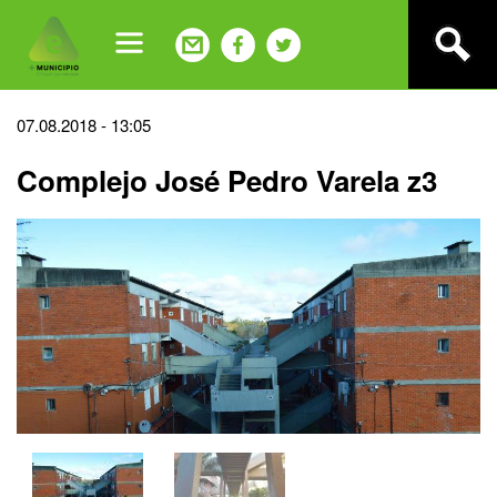
Jump
to
navigation
Back
07.08.2018 - 13:05
to
Complejo José Pedro Varela z3
top