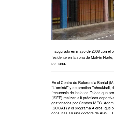
Inaugurado en mayo de 2008 con el obj
residente en la zona de Malvín Norte
semana.
En el Centro de Referencia Barrial (Ma
“L`amistá” y se practica Tchoukball, de
frecuencia de lesiones físicas que pr
(ISEF) realizan allí prácticas deportiv
gestionados por Centros MEC. Además e
(SOCAT) y el programa Aleros, que o
consultas allí una doctora de ASSE. E