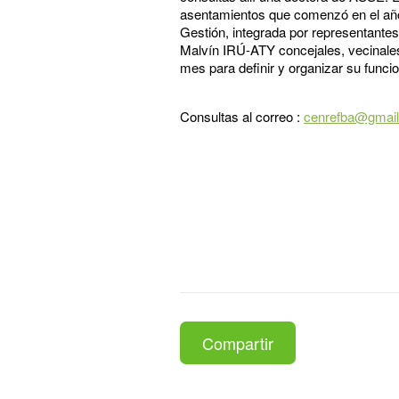
asentamientos que comenzó en el año 
Gestión, integrada por representantes 
Malvín IRÚ-ATY concejales, vecinale
mes para definir y organizar su funci
Consultas al correo :
cenrefba@gmai
Compartir