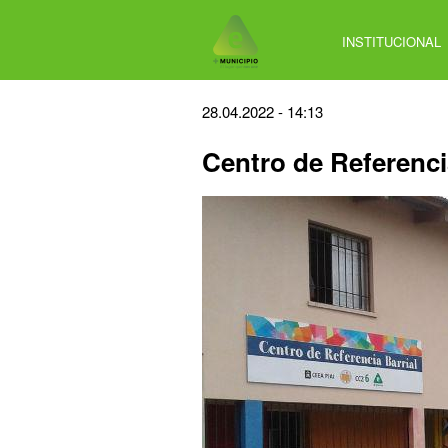
Jump
to
INSTITUCIONAL
navigation
Back
28.04.2022 - 14:13
to
Centro de Referenci
top