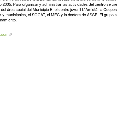
2005. Para organizar y administrar las actividades del centro se c
del área social del Municipio E, el centro juvenil L`Amistá, la Cooper
s y municipales, el SOCAT, el MEC y la doctora de ASSE. El grupo s
onamiento.
l.com