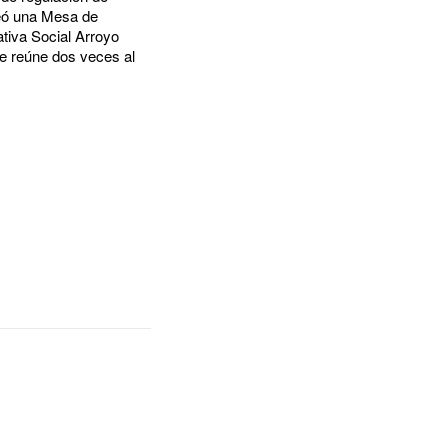
reó una Mesa de
ativa Social Arroyo
e reúne dos veces al