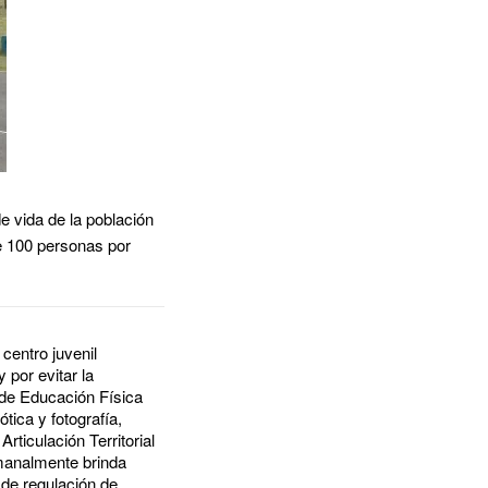
e vida de la población
e 100 personas por
centro juvenil
 por evitar la
r de Educación Física
ótica y fotografía,
ticulación Territorial
manalmente brinda
 de regulación de