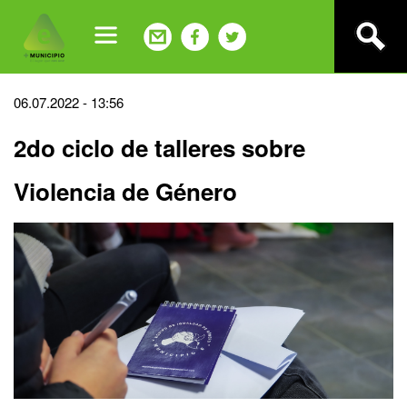
Jump
to
navigation
Back
06.07.2022 - 13:56
to
2do ciclo de talleres sobre
top
Violencia de Género