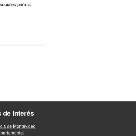
sociales para la
s de Interés
ncia de Montevideo
epartamental