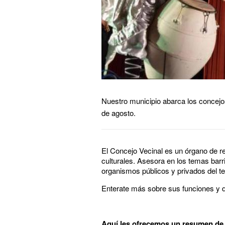
Nuestro municipio abarca los concejos
de agosto.
El Concejo Vecinal es un órgano de re
culturales. Asesora en los temas barr
organismos públicos y privados del ter
Enterate más sobre sus funciones y d
Aquí les ofrecemos un resumen de i