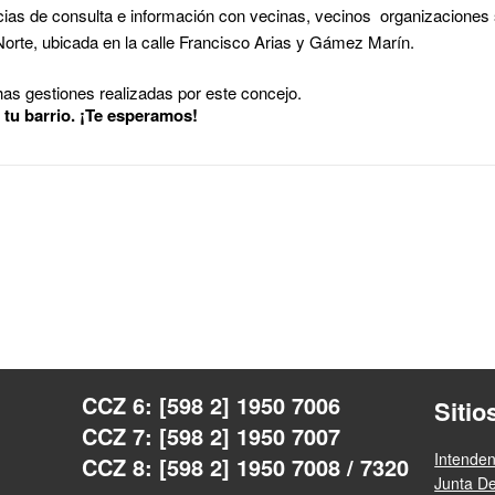
ncias de consulta e información con vecinas, vecinos organizaciones 
Norte, ubicada en la calle Francisco Arias y Gámez Marín.
as gestiones realizadas por este concejo.
 tu barrio. ¡Te esperamos!
CCZ 6: [598 2] 1950 7006
Sitio
CCZ 7: [598 2] 1950 7007
Intende
CCZ 8: [598 2] 1950 7008 / 7320
Junta D