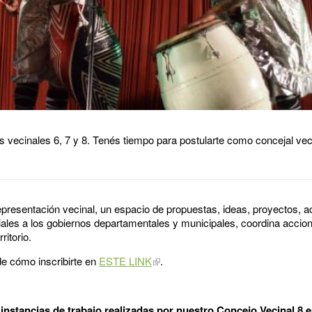
 vecinales 6, 7 y 8. Tenés tiempo para postularte como concejal veci
presentación vecinal, un espacio de propuestas, ideas, proyectos, ac
iales a los gobiernos departamentales y municipales, coordina accio
ritorio.
e cómo inscribirte en
ESTE LINK
.
nstancias de trabajo realizadas por nuestro Concejo Vecinal 8 e