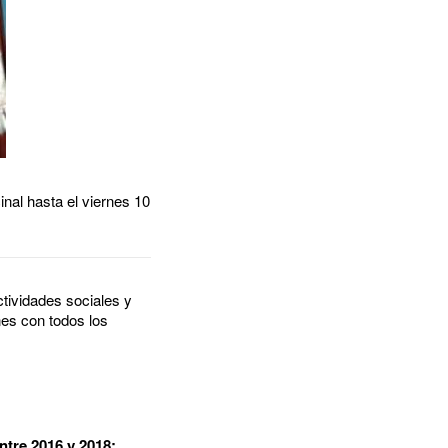
nal hasta el viernes 10
tividades sociales y
nes con todos los
ntre 2016 y 2018: