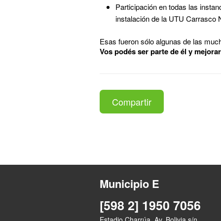
Participación en todas las insta
instalación de la UTU Carrasco 
Esas fueron sólo algunas de las much
Vos podés ser parte de él y mejorar
Compartir
Municipio E
[598 2] 1950 7056
Estadio Charrúa, Av. Bolivia s/n