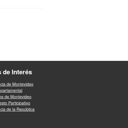
s de Interés
ncia de Montevideo
epartamental
ios de Montevideo
sto Participativo
cia de la República