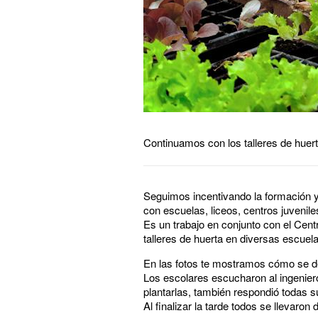
Continuamos con los talleres de huerta
Seguimos incentivando la formación y
con escuelas, liceos, centros juveni
Es un trabajo en conjunto con el Cen
talleres de huerta en diversas escuela
En las fotos te mostramos cómo se des
Los escolares escucharon al ingeniero
plantarlas, también respondió todas 
Al finalizar la tarde todos se llevaron