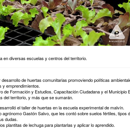
 en diversas escuelas y centros del territorio.
 desarrollo de huertas comunitarias promoviendo políticas ambiental
les y emprendimientos.
tro de Formación y Estudios, Capacitación Ciudadana y el Municipio E
s del territorio, y más que se sumarán.
arrolló el taller de huertas en la escuela experimental de malvín.
 agrónomo Gastón Salvo, que les contó sobre suelos fértiles, tipos 
sus dudas.
 dos plantitas de lechuga para plantarlas y aplicar lo aprendido.