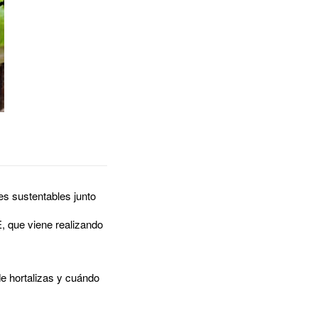
es sustentables junto
, que viene realizando
de hortalizas y cuándo