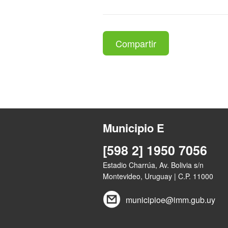
Compartir
Municipio E
[598 2] 1950 7056
Estadio Charrúa, Av. Bolivia s/n
Montevideo, Uruguay | C.P. 11000
municipioe@imm.gub.uy