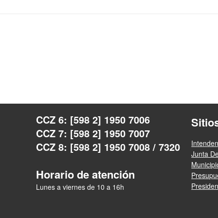
CCZ 6: [598 2] 1950 7006
Sitio
CCZ 7: [598 2] 1950 7007
Intende
CCZ 8: [598 2] 1950 7008 / 7320
Junta D
Municip
Horario de atención
Presupue
Presiden
Lunes a viernes de 10 a 16h