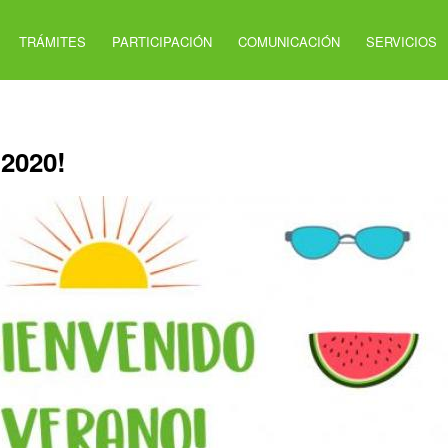
TRÁMITES
PARTICIPACIÓN
COMUNICACIÓN
SERVICIOS
 2020!