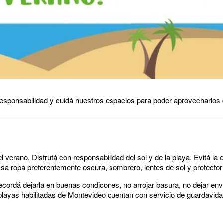
 responsabilidad y cuidá nuestros espacios para poder aprovecharlos
verano. Disfrutá con responsabilidad del sol y de la playa. Evitá la 
. Usa ropa preferentemente oscura, sombrero, lentes de sol y protecto
recordá dejarla en buenas condicones, no arrojar basura, no dejar env
 playas habilitadas de Montevideo cuentan con servicio de guardavid